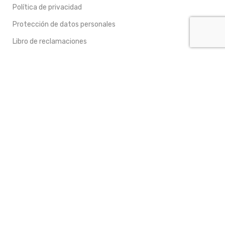
Política de privacidad
Protección de datos personales
Libro de reclamaciones
Datos de Empresa
Razón Social:
OVIFARMA JF S.A.C.
RUC:
20613233238
Web Empresa:
www.ovifarma.com
Creado por
Ovimarketing
, @
2025 con respaldo de
Osch
Perú Sac
.