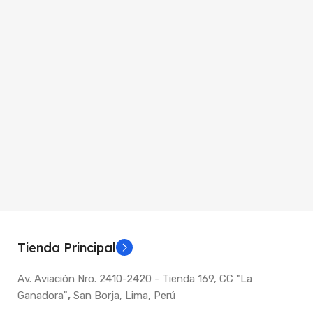
Tienda Principal
Av. Aviación Nro. 2410-2420 - Tienda 169, CC "La
Ganadora"
,
San Borja, Lima, Perú