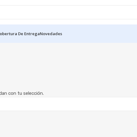
obertura De Entrega
Novedades
an con tu selección.