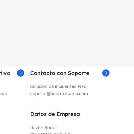
tivo
Contacto con Soporte
Solución de incidentes Web:
.com
soporte@odontofarma.com
Datos de Empresa
Razón Social: