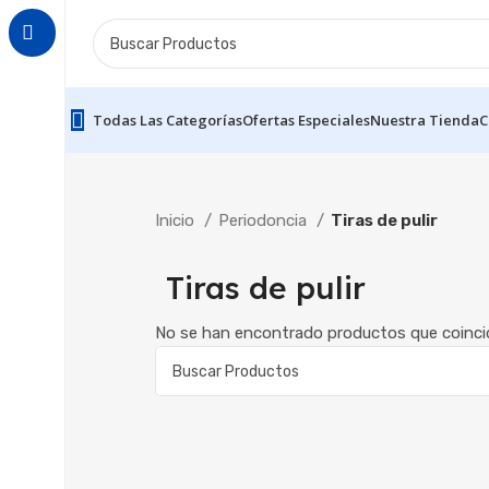
Todas Las Categorías
Ofertas Especiales
Nuestra Tienda
C
Inicio
Periodoncia
Tiras de pulir
Tiras de pulir
No se han encontrado productos que coincid