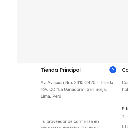
Tienda Principal
Co
Av. Aviación Nro. 2410-2420 - Tienda
Co
169, CC "La Ganadora"
,
San Borja,
ho
Lima, Perú
Sit
Ti
Tu proveedor de confianza en
Of