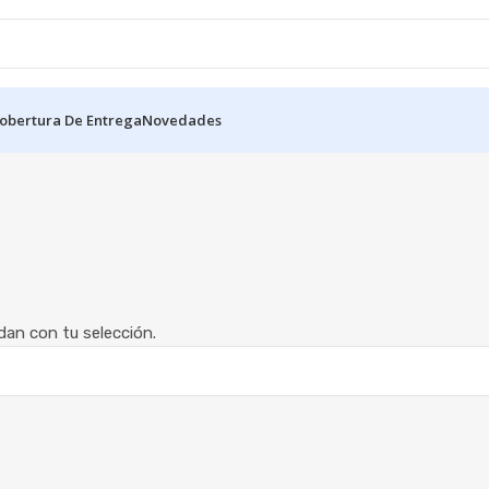
obertura De Entrega
Novedades
an con tu selección.