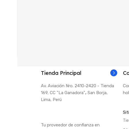
Tienda Principal
Co
Av. Aviación Nro. 2410-2420 - Tienda
Co
169, CC "La Ganadora"
,
San Borja,
ho
Lima, Perú
Sit
Ti
Tu proveedor de confianza en