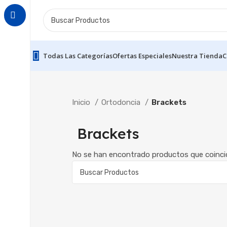
Todas Las Categorías
Ofertas Especiales
Nuestra Tienda
C
Inicio
Ortodoncia
Brackets
Brackets
No se han encontrado productos que coincid