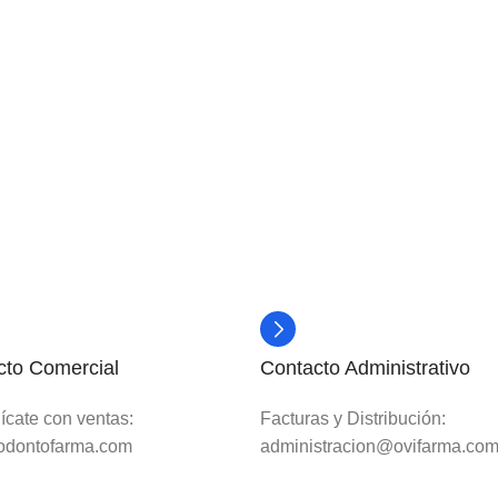
cto Comercial
Contacto Administrativo
cate con ventas:
Facturas y Distribución:
dontofarma.com
administracion@ovifarma.co