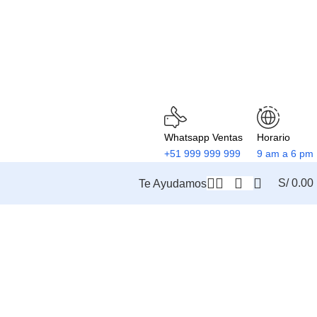
Whatsapp Ventas
Horario
+51 999 999 999
9 am a 6 pm
S/
0.00
Te Ayudamos