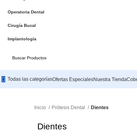
Operatoria Dental
Cirugía Bucal
Implantología
Todas las categorías
Ofertas Especiales
Nuestra Tienda
Cobe
Inicio
Prótesis Dental
Dientes
Dientes