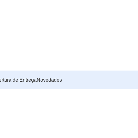
rtura de Entrega
Novedades