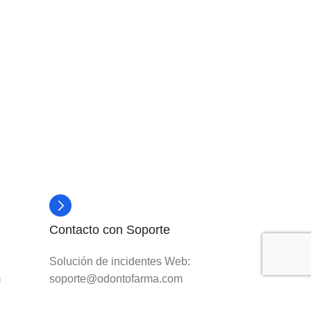
Contacto con Soporte
Solución de incidentes Web:
m
soporte@odontofarma.com