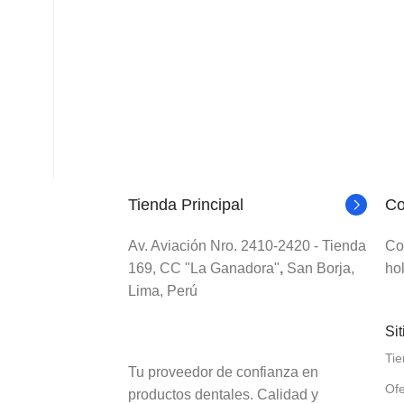
Tienda Principal
Co
Av. Aviación Nro. 2410-2420 - Tienda
Co
169, CC "La Ganadora"
,
San Borja,
ho
Lima, Perú
Sit
Ti
Tu proveedor de confianza en
Ofe
productos dentales. Calidad y