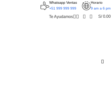
Whatsapp Ventas
Horario
+51 999 999 999
9 am a 6 pm
S/
0.00
Te Ayudamos