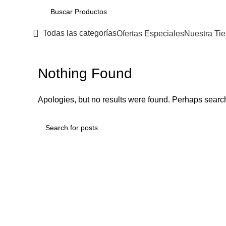
Todas las categorías
Ofertas Especiales
Nuestra Ti
Nothing Found
Apologies, but no results were found. Perhaps searchi